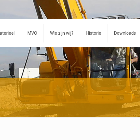
aterieel
MVO
Wie zijn wij?
Historie
Downloads